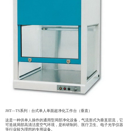
JHT—TS
系列：台式单人单面超净化工作台（垂直）
这是一种供单人操作的通用型局部净化设备，气流形式为垂直层流，它
可造就局部高清洁度空气环境，是科研制药、医疗卫生、电子光学仪器
等行业较为理想的专用设备。