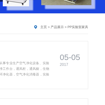
主页
>
产品展示
>
PP实验室家具
05-05
从事专业生产空气净化设备、实验
2017
净工作台，通风柜，通风橱，生物
环净化器，空气净化消毒器，实验
不同净化级...