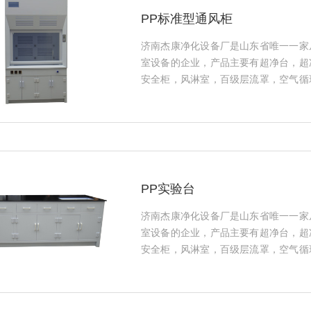
PP标准型通风柜
济南杰康净化设备厂是山东省唯一一家
室设备的企业，产品主要有超净台，超
安全柜，风淋室，百级层流罩，空气循
工作台，电热恒温干燥箱，我厂同时还承接
PP实验台
济南杰康净化设备厂是山东省唯一一家
室设备的企业，产品主要有超净台，超
安全柜，风淋室，百级层流罩，空气循
工作台，电热恒温干燥箱，我厂同时还承接