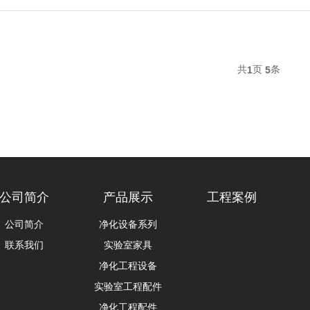
共
页
条
1
5
公司简介
产品展示
工程案例
公司简介
净化设备系列
联系我们
实验室家具
净化工程设备
实验室工程配件
净化工程配件