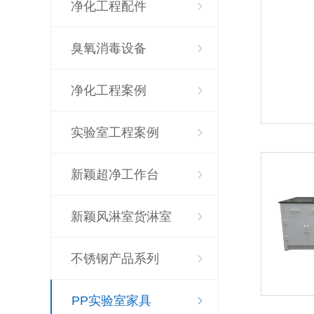
净化工程配件
臭氧消毒设备
净化工程案例
实验室工程案例
新颖超净工作台
新颖风淋室货淋室
不锈钢产品系列
PP实验室家具