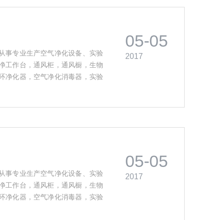
05-05
从事专业生产空气净化设备、实验
2017
净工作台，通风柜，通风橱，生物
环净化器，空气净化消毒器，实验
不同净化级...
05-05
从事专业生产空气净化设备、实验
2017
净工作台，通风柜，通风橱，生物
环净化器，空气净化消毒器，实验
不同净化级...