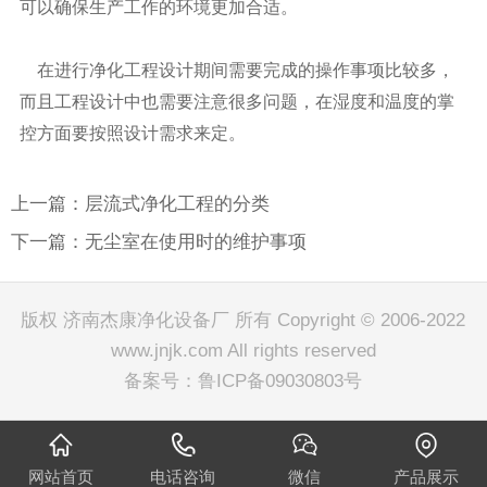
可以确保生产工作的环境更加合适。
在进行净化工程设计期间需要完成的操作事项比较多，
而且工程设计中也需要注意很多问题，在湿度和温度的掌
控方面要按照设计需求来定。
上一篇：层流式净化工程的分类
下一篇：无尘室在使用时的维护事项
版权 济南杰康净化设备厂 所有 Copyright © 2006-2022
www.jnjk.com All rights reserved
备案号：
鲁ICP备09030803号
网站首页
电话咨询
微信
产品展示